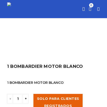
0
Home
JET SKI
BOMBARDIER MOTOR BLANCO
1
/
/
/
BOMBARDIER MOTOR BLANCO
1 BOMBARDIER MOTOR BLANCO
1 BOMBARDIER MOTOR BLANCO
SOLO PARA CLIENTES
REGISTRADOS