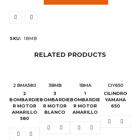
SKU:
1BMB
RELATED PRODUCTS
2 BMA580
3BMB
1BMA
CIY650
2
3
1
CILINDRO
BOMBARDIE
BOMBARDIE
BOMBARDIE
YAMAHA
R MOTOR
R MOTOR
R MOTOR
650
AMARILLO
BLANCO
AMARILLO
580