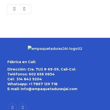
Fábrica en Cali:
Dirección: Cra. 7U2 # 69-59, Cali-Col.
Teléfonos:
602 656 0654
Cel:
314 842 9204
Whatsapp:
+1 7867 129 718
E-mail:
info@empaquetadurasjai.com