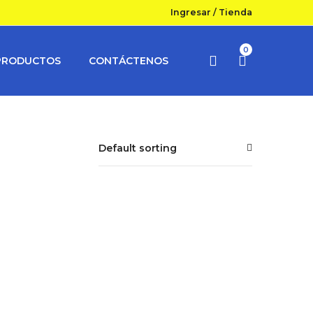
Ingresar
/
Tienda
0
PRODUCTOS
CONTÁCTENOS
Default sorting