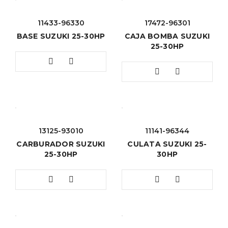
11433-96330
17472-96301
BASE SUZUKI 25-30HP
CAJA BOMBA SUZUKI
25-30HP
13125-93010
11141-96344
CARBURADOR SUZUKI
CULATA SUZUKI 25-
25-30HP
30HP