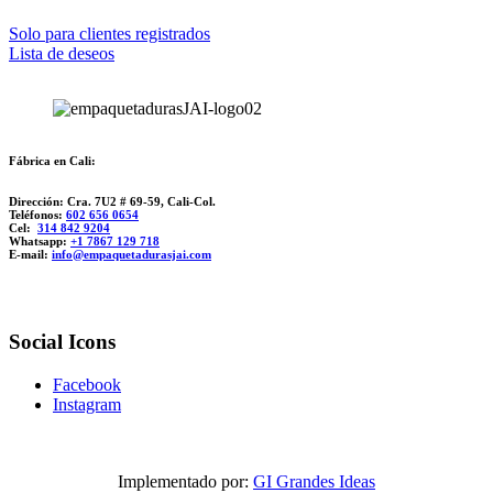
Solo para clientes registrados
Lista de deseos
Fábrica en Cali:
Dirección: Cra. 7U2 # 69-59, Cali-Col.
Teléfonos:
602 656 0654
Cel:
314 842 9204
Whatsapp:
+1 7867 129 718
E-mail:
info@empaquetadurasjai.com
Social Icons
Facebook
Instagram
Implementado por:
GI Grandes Ideas