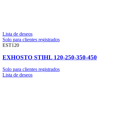
Lista de deseos
Solo para clientes registrados
EST120
EXHOSTO STIHL 120-250-350-450
Solo para clientes registrados
Lista de deseos