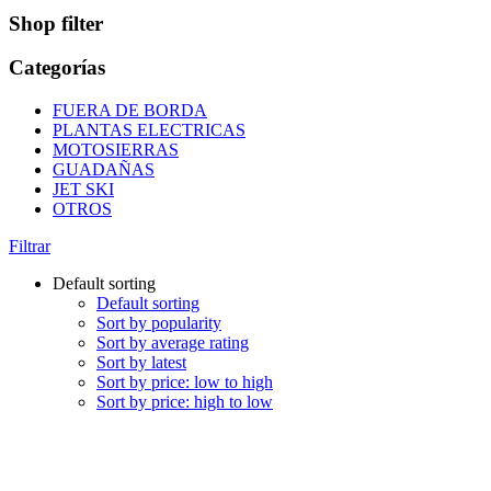
Shop filter
Categorías
FUERA DE BORDA
PLANTAS ELECTRICAS
MOTOSIERRAS
GUADAÑAS
JET SKI
OTROS
Filtrar
Default sorting
Default sorting
Sort by popularity
Sort by average rating
Sort by latest
Sort by price: low to high
Sort by price: high to low