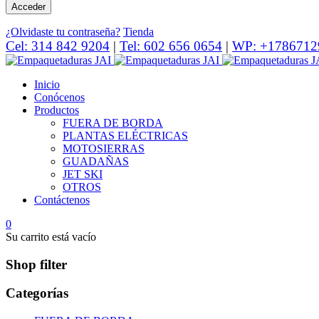
¿Olvidaste tu contraseña?
Tienda
Cel: 314 842 9204
|
Tel: 602 656 0654
|
WP: +1786712
Inicio
Conócenos
Productos
FUERA DE BORDA
PLANTAS ELÉCTRICAS
MOTOSIERRAS
GUADAÑAS
JET SKI
OTROS
Contáctenos
0
Su carrito está vacío
Shop filter
Categorías