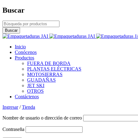
Buscar
Inicio
Conócenos
Productos
FUERA DE BORDA
PLANTAS ELÉCTRICAS
MOTOSIERRAS
GUADAÑAS
JET SKI
OTROS
Contáctenos
Ingresar
/
Tienda
Nombre de usuario o dirección de correo
Contraseña