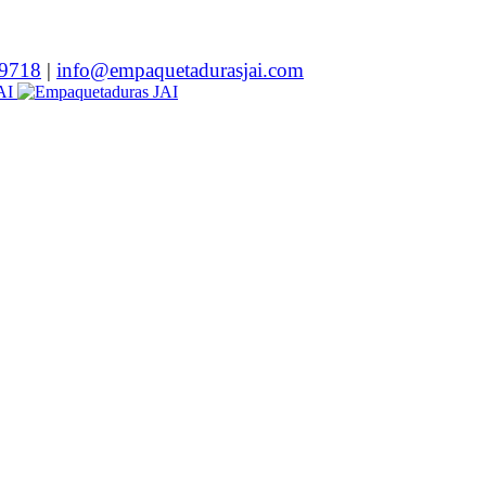
9718
|
info@empaquetadurasjai.com