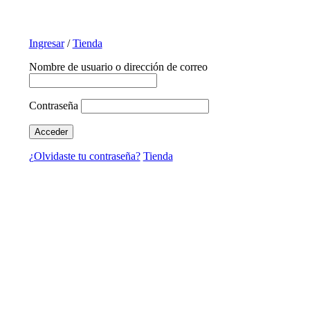
Ingresar
/
Tienda
Nombre de usuario o dirección de correo
Contraseña
¿Olvidaste tu contraseña?
Tienda