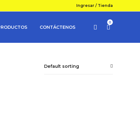
Ingresar
/
Tienda
0
PRODUCTOS
CONTÁCTENOS
Default sorting