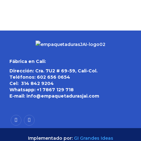
Fábrica en Cali:
Dirección: Cra. 7U2 # 69-59, Cali-Col.
Teléfonos:
602 656 0654
Cel:
314 842 9204
Whatsapp:
+1 7867 129 718
E-mail:
info@empaquetadurasjai.com
Implementado por:
GI Grandes Ideas