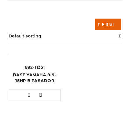
Filtrar
Default sorting
682-11351
BASE YAMAHA 9.9-
15HP B PASADOR