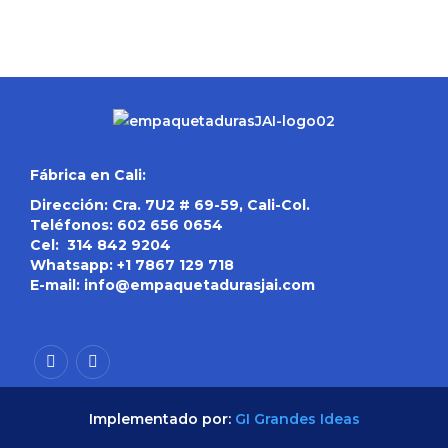
Fábrica en Cali:
Dirección: Cra. 7U2 # 69-59, Cali-Col.
Teléfonos:
602 656 0654
Cel:
314 842 9204
Whatsapp:
+1 7867 129 718
E-mail:
info@empaquetadurasjai.com
Implementado por:
GI Grandes Ideas