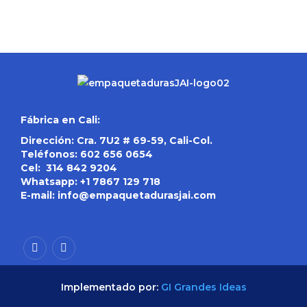
Fábrica en Cali:
Dirección: Cra. 7U2 # 69-59, Cali-Col.
Teléfonos:
602 656 0654
Cel:
314 842 9204
Whatsapp:
+1 7867 129 718
E-mail:
info@empaquetadurasjai.com
Implementado por:
GI Grandes Ideas