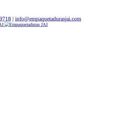
9718
|
info@empaquetadurasjai.com