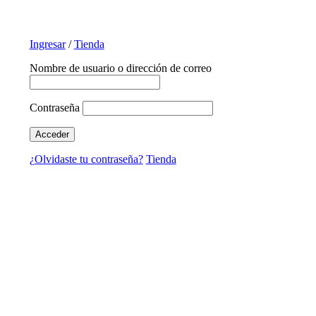
Ingresar
/
Tienda
Nombre de usuario o dirección de correo
Contraseña
¿Olvidaste tu contraseña?
Tienda