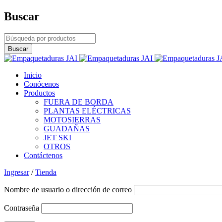
Buscar
Inicio
Conócenos
Productos
FUERA DE BORDA
PLANTAS ELÉCTRICAS
MOTOSIERRAS
GUADAÑAS
JET SKI
OTROS
Contáctenos
Ingresar
/
Tienda
Nombre de usuario o dirección de correo
Contraseña