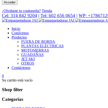
¿Olvidaste tu contraseña?
Tienda
Cel: 314 842 9204
|
Tel: 602 656 0654
|
WP: +1786712
Inicio
Conócenos
Productos
FUERA DE BORDA
PLANTAS ELÉCTRICAS
MOTOSIERRAS
GUADAÑAS
JET SKI
OTROS
Contáctenos
0
Su carrito está vacío
Shop filter
Categorías