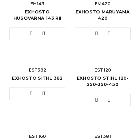
EH143
EM420
EXHOSTO
EXHOSTO MARUYAMA
HUSQVARNA 143 RII
420
EST382
EST120
EXHOSTO SITHL 382
EXHOSTO STIHL 120-
250-350-450
EST160
EST381