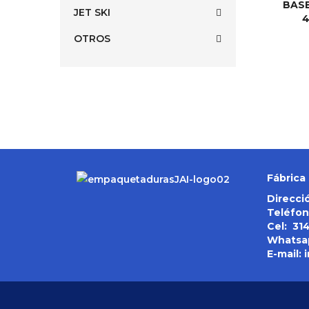
BAS
JET SKI
4
OTROS
Fábrica 
Direcció
Teléfon
Cel:
31
Whatsa
E-mail: