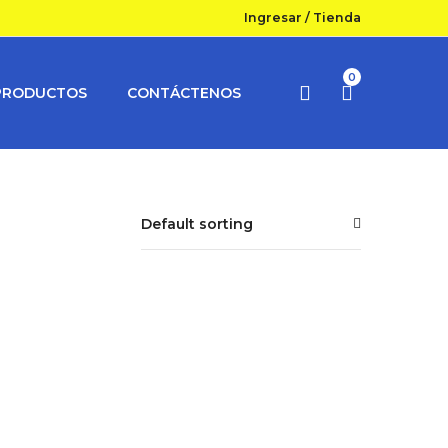
Ingresar
/
Tienda
0
PRODUCTOS
CONTÁCTENOS
Default sorting