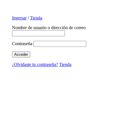
Ingresar
/
Tienda
Nombre de usuario o dirección de correo
Contraseña
¿Olvidaste tu contraseña?
Tienda