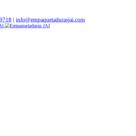
9718
|
info@empaquetadurasjai.com