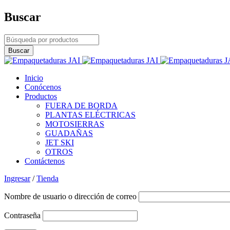
Buscar
Inicio
Conócenos
Productos
FUERA DE BORDA
PLANTAS ELÉCTRICAS
MOTOSIERRAS
GUADAÑAS
JET SKI
OTROS
Contáctenos
Ingresar
/
Tienda
Nombre de usuario o dirección de correo
Contraseña