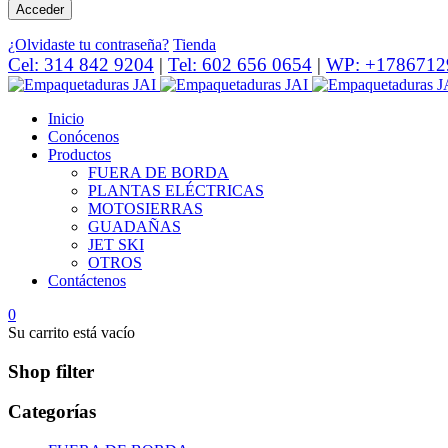
¿Olvidaste tu contraseña?
Tienda
Cel: 314 842 9204
|
Tel: 602 656 0654
|
WP: +1786712
Inicio
Conócenos
Productos
FUERA DE BORDA
PLANTAS ELÉCTRICAS
MOTOSIERRAS
GUADAÑAS
JET SKI
OTROS
Contáctenos
0
Su carrito está vacío
Shop filter
Categorías