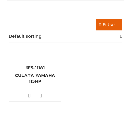
Filtrar
Default sorting
6E5-11181
CULATA YAMAHA
115HP