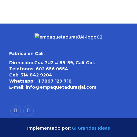
Fábrica en Cali:
Dirección: Cra. 7U2 # 69-59, Cali-Col.
Teléfonos:
602 656 0654
Cel:
314 842 9204
Whatsapp:
+1 7867 129 718
E-mail:
info@empaquetadurasjai.com
Implementado por:
GI Grandes Ideas