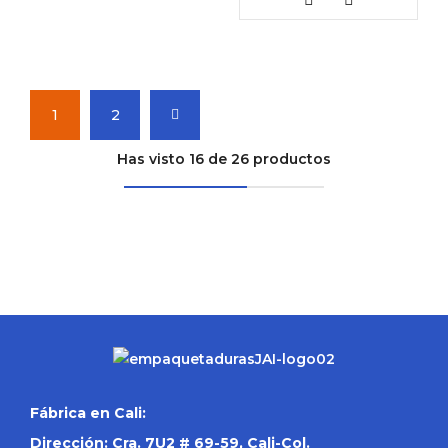
1
2
Has visto 16 de 26 productos
Fábrica en Cali:
Dirección: Cra. 7U2 # 69-59, Cali-Col.