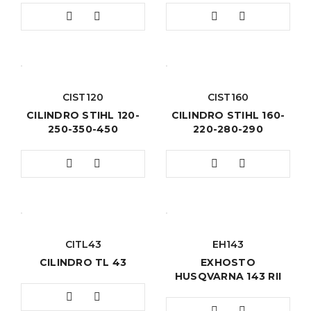
CIST120
CIST160
CILINDRO STIHL 120-
CILINDRO STIHL 160-
250-350-450
220-280-290
CITL43
EH143
CILINDRO TL 43
EXHOSTO
HUSQVARNA 143 RII