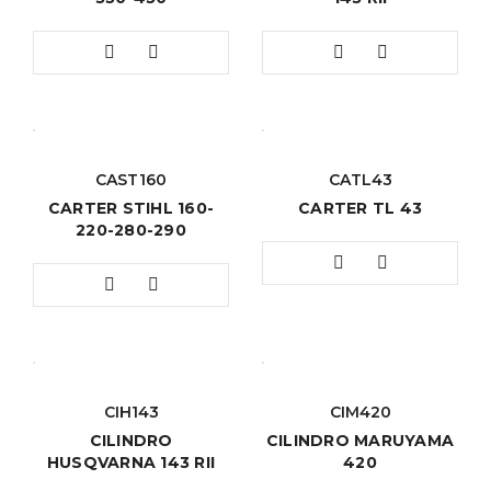
CAST160
CATL43
CARTER STIHL 160-
CARTER TL 43
220-280-290
CIH143
CIM420
CILINDRO
CILINDRO MARUYAMA
HUSQVARNA 143 RII
420