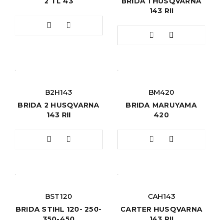
2 TL 43
BRIDA 1 HUSQVARNA
143 RII
B2H143
BM420
BRIDA 2 HUSQVARNA
BRIDA MARUYAMA
143 RII
420
BST120
CAH143
BRIDA STIHL 120- 250-
CARTER HUSQVARNA
350-450
143 RII