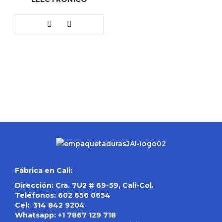
Fábrica en Cali:
Dirección: Cra. 7U2 # 69-59, Cali-Col.
Teléfonos:
602 656 0654
Cel:
314 842 9204
Whatsapp:
+1 7867 129 718