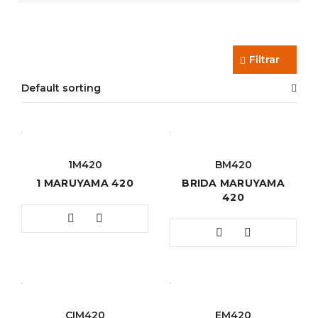
Filtrar
Default sorting
1M420
BM420
1 MARUYAMA 420
BRIDA MARUYAMA
420
CIM420
EM420