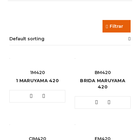
Filtrar
Default sorting
1M420
BM420
1 MARUYAMA 420
BRIDA MARUYAMA
420
CIM420
EM420