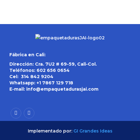
Fábrica en Cali:
Dirección: Cra. 7U2 # 69-59, Cali-Col.
Teléfonos:
602 656 0654
Cel:
314 842 9204
Whatsapp:
+1 7867 129 718
E-mail:
info@empaquetadurasjai.com
Implementado por:
GI Grandes Ideas