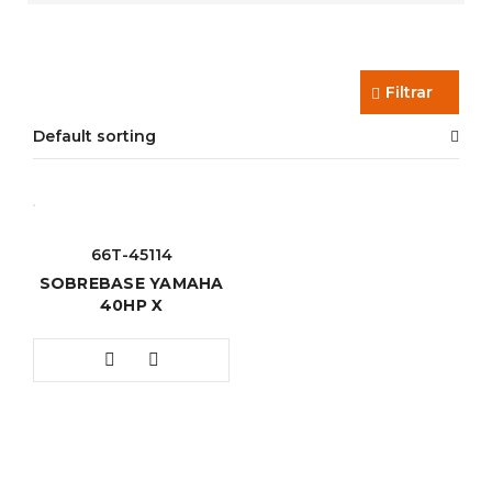
Filtrar
Default sorting
66T-45114
SOBREBASE YAMAHA
40HP X